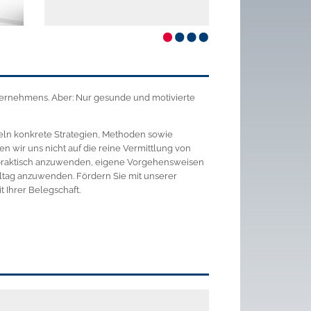
nternehmens. Aber: Nur gesunde und motivierte
teln konkrete Strategien, Methoden sowie
 wir uns nicht auf die reine Vermittlung von
s praktisch anzuwenden, eigene Vorgehensweisen
lltag anzuwenden. Fördern Sie mit unserer
 Ihrer Belegschaft.