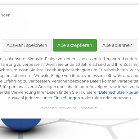
lungen
BEGLEITEN
Auswahl speichern
Alle akzeptieren
Alle ablehnen
es auf unserer Website. Einige von ihnen sind essenziell, während andere 
rfahrung zu verbessern.
Wenn Sie unter 16 Jahre alt sind und Ihre Zustimm
hten, müssen Sie Ihre Erziehungsberechtigten um Erlaubnis bitten.
Wir 
gien auf unserer Website. Einige von ihnen sind essenziell, während ande
e Erfahrung zu verbessern.
Personenbezogene Daten können verarbeitet w
 B. für personalisierte Anzeigen und Inhalte oder Anzeigen- und Inhaltsme
er die Verwendung Ihrer Daten finden Sie in unserer
Datenschutzerklärun
Auswahl jederzeit unter
Einstellungen
widerrufen oder anpassen.
Datenschutzerklärung
Impressum