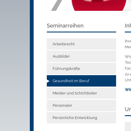
Seminarreihen
In
Ihr
Arbeitsrecht
Men
Ausbilder
Wir
Tec
Fac
Führungskräfte
zu 
Unt
Gesundheit im Beruf
Wir
Meister und Schichtleiter
Personaler
Un
Persönliche Entwicklung