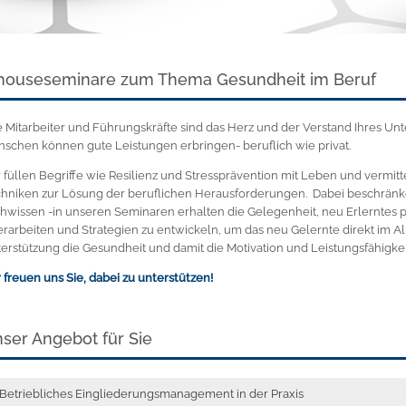
houseseminare zum Thema Gesundheit im Beruf
e Mitarbeiter und Führungskräfte sind das Herz und der Verstand Ihres U
schen können gute Leistungen erbringen- beruflich wie privat.
 füllen Begriffe wie Resilienz und Stressprävention mit Leben und vermit
hniken zur Lösung der beruflichen Herausforderungen. Dabei beschränken
hwissen -in unseren Seminaren erhalten die Gelegenheit, neu Erlernte
erarbeiten und Strategien zu entwickeln, um das neu Gelernte direkt im A
erstützung die Gesundheit und damit die Motivation und Leistungsfähigkeit
 freuen uns Sie, dabei zu unterstützen!
ser Angebot für Sie
Betriebliches Eingliederungsmanagement in der Praxis