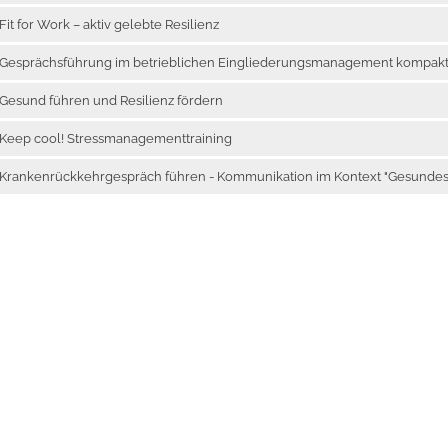
Fit for Work – aktiv gelebte Resilienz
Gesprächsführung im betrieblichen Eingliederungsmanagement kompak
Gesund führen und Resilienz fördern
Keep cool! Stressmanagementtraining
Krankenrückkehrgespräch führen - Kommunikation im Kontext "Gesundes