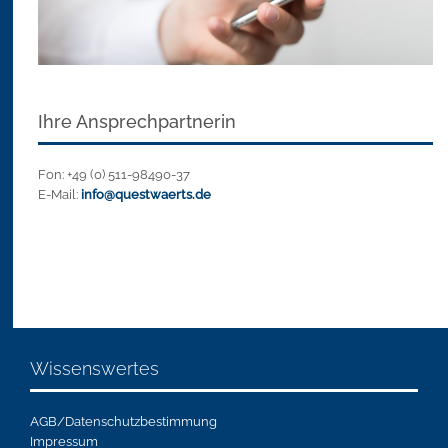
Ihre Ansprechpartnerin
Fon: +49 (0) 511-98490-37
E-Mail:
info@questwaerts.de
Wissenswertes
AGB/Datenschutzbestimmung
Impressum