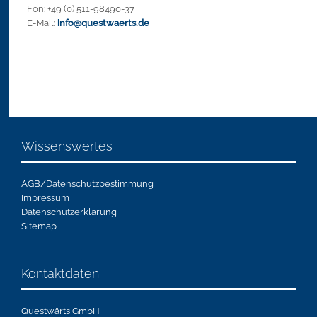
Fon: +49 (0) 511-98490-37
E-Mail:
info@questwaerts.de
Wissenswertes
AGB/Datenschutzbestimmung
Impressum
Datenschutzerklärung
Sitemap
Kontaktdaten
Questwärts GmbH