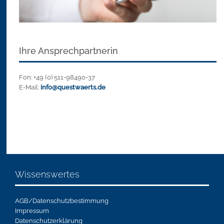
Ihre Ansprechpartnerin
Fon: +49 (0) 511-98490-37
E-Mail:
info@questwaerts.de
Wissenswertes
AGB/Datenschutzbestimmung
Impressum
Datenschutzerklärung