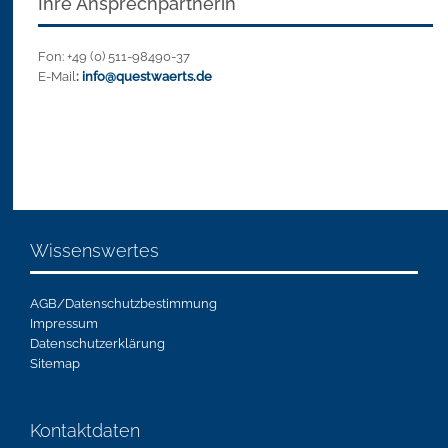
Ihre Ansprechpartnerin
Fon: +49 (0) 511-98490-37
E-Mail
:
info@questwaerts.de
Wissenswertes
AGB/Datenschutzbestimmung
Impressum
Datenschutzerklärung
Sitemap
Kontaktdaten