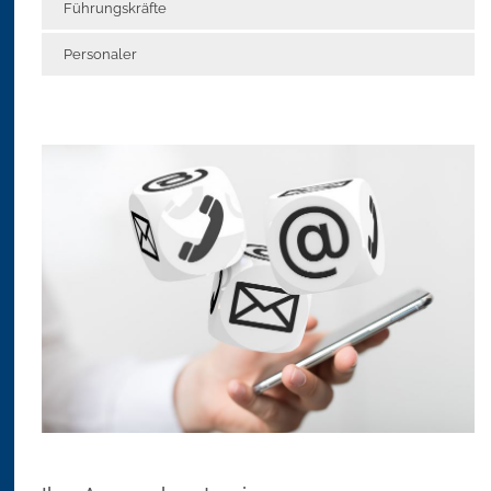
Führungskräfte
Personaler