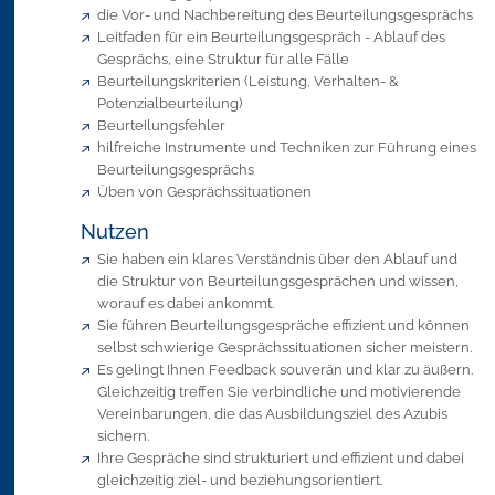
die Vor- und Nachbereitung des Beurteilungsgesprächs
Leitfaden für ein Beurteilungsgespräch - Ablauf des
Gesprächs, eine Struktur für alle Fälle
Beurteilungskriterien (Leistung, Verhalten- &
Potenzialbeurteilung)
Beurteilungsfehler
hilfreiche Instrumente und Techniken zur Führung eines
Beurteilungsgesprächs
Üben von Gesprächssituationen
Nutzen
Sie haben ein klares Verständnis über den Ablauf und
die Struktur von Beurteilungsgesprächen und wissen,
worauf es dabei ankommt.
Sie führen Beurteilungsgespräche effizient und können
selbst schwierige Gesprächssituationen sicher meistern.
Es gelingt Ihnen Feedback souverän und klar zu äußern.
Gleichzeitig treffen Sie verbindliche und motivierende
Vereinbarungen, die das Ausbildungsziel des Azubis
sichern.
Ihre Gespräche sind strukturiert und effizient und dabei
gleichzeitig ziel- und beziehungsorientiert.