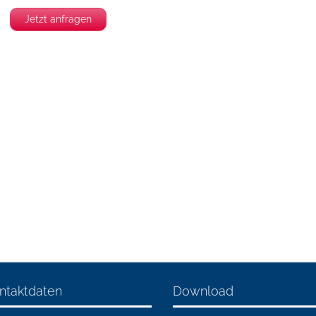
Jetzt anfragen
ntaktdaten
Download