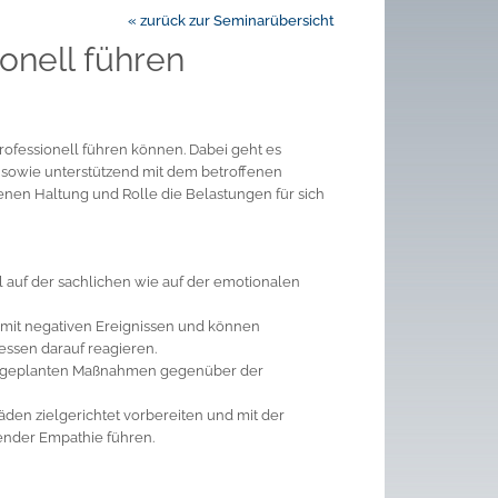
« zurück zur Seminarübersicht
onell führen
ofessionell führen können. Dabei geht es
 sowie unterstützend mit dem betroffenen
enen Haltung und Rolle die Belastungen für sich
auf der sachlichen wie auf der emotionalen
it negativen Ereignissen und können
ssen darauf reagieren.
der geplanten Maßnahmen gegenüber der
en zielgerichtet vorbereiten und mit der
ender Empathie führen.