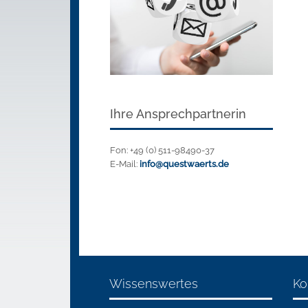
Ihre Ansprechpartnerin
Fon: +49 (0) 511-98490-37
E-Mail:
info@questwaerts.de
Wissenswertes
Ko