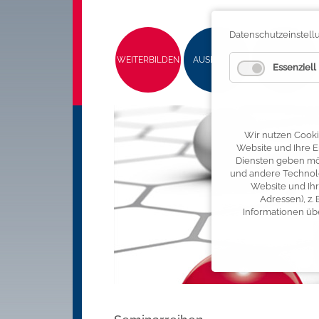
Navigation überspringen
Navigation überspringen
Datenschutzeinstel
WEITERBILDEN
AUSBILDEN
SERVICES
Essenziell
Wir nutzen Cooki
Website und Ihre E
Diensten geben möc
und andere Technolo
Website und Ihr
Adressen), z.
Informationen üb