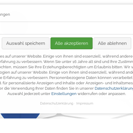
lungen
BEGLEITEN
Auswahl speichern
Alle akzeptieren
Alle ablehnen
es auf unserer Website. Einige von ihnen sind essenziell, während andere 
rfahrung zu verbessern.
Wenn Sie unter 16 Jahre alt sind und Ihre Zustimm
hten, müssen Sie Ihre Erziehungsberechtigten um Erlaubnis bitten.
Wir 
gien auf unserer Website. Einige von ihnen sind essenziell, während ande
e Erfahrung zu verbessern.
Personenbezogene Daten können verarbeitet w
 B. für personalisierte Anzeigen und Inhalte oder Anzeigen- und Inhaltsme
er die Verwendung Ihrer Daten finden Sie in unserer
Datenschutzerklärun
Auswahl jederzeit unter
Einstellungen
widerrufen oder anpassen.
Datenschutzerklärung
Impressum