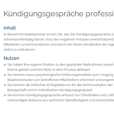
Kündigungsgespräche professi
Inhalt
In diesem Kompaktseminar lernen Sie, wie Sie Kündigungsgespräche pr
schwerpunktmäßig darum, trotz des negativen Anlasses wertschätzend
Mitarbeiter zu kommunizieren und durch ein klares Verständnis der eig
selbst zu reduzieren.
Nutzen
Sie haben Ihre eigene Position zu den geplanten Maßnahmen sowohl 
Ebene geklärt und Ihre Rolle in dem Prozess definiert.
Sie kennen neuro-psychologische Erklärungsmodelle zum Umgang m
Reaktionsmuster von betroffenen Mitarbeitern erkennen und angeme
Sie kennen die kritischen Erfolgsfaktoren für die Kommunikation 
Belegschaft und im individuellen Kündigungsgespräch.
Sie können Kündigungsgespräche anhand von Checklisten und Leitfäd
notwendigen Balance aus sachlicher Standfestigkeit und wertschätz