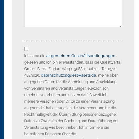
allgemeinen Geschäftsbedingungen
Ich habe die
gelesen und ich bin einverstanden, dass die Questwärts
GmbH, Sankt-Florian-Weg 1, 30880 Laatzen, Tel. 0511-
datenschutz@questwaerts.de
9849025,
, meine oben
angegeben Daten für die Anmeldung und Abwicklung
von Seminaren und Veranstaltungen elektronisch
erheben, verarbeiten und nutzen darf. Soweit ich
mehrere Personen oder Dritte zu einer Veranstaltung
angemeldet habe, trage ich die Verantwortung für die
Rechtmäßigkeit der Übermittlung personenbezogener
Daten zu Zwecken der Buchung und Durchführung der
Veranstaltung wie beschrieben. Ich informiere die
betroffenen Personen über die