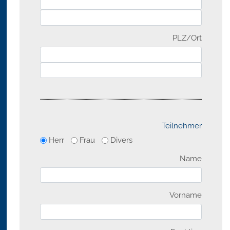
PLZ/Ort
Teilnehmer
Herr
Frau
Divers
Name
Vorname