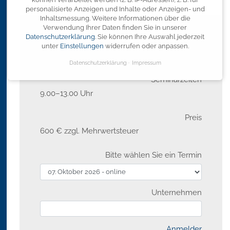
personalisierte Anzeigen und Inhalte oder Anzeigen- und
Inhaltsmessung.
Weitere Informationen über die
Verwendung Ihrer Daten finden Sie in unserer
Datenschutzerklärung
.
Sie können Ihre Auswahl jederzeit
Ausgewähltes Seminar
unter
Einstellungen
widerrufen oder anpassen.
Arbeitsrecht - Grundlagen für Führungskräfte
Datenschutzerklärung
Impressum
Seminarzeiten
9.00–13.00 Uhr
Preis
600 € zzgl. Mehrwertsteuer
Bitte wählen Sie ein Termin
Unternehmen
Anmelder